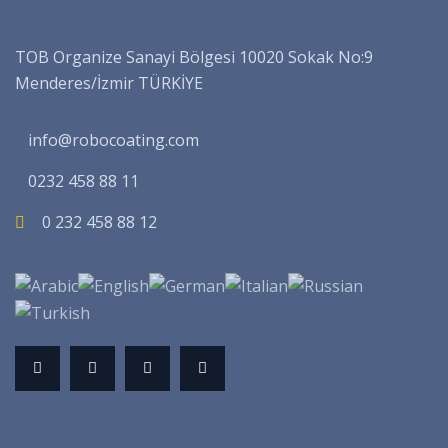
TOB Organize Sanayi Bölgesi 10020 Sokak No:9
Menderes/İzmir TÜRKİYE
info@robocoating.com
0232 458 88 11
0 232 458 88 12