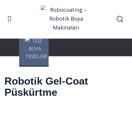
Anasayfa
Robotik Gel-Coat Püskürtme
Hizmetler
Robotik Gel-Coat
Püskürtme