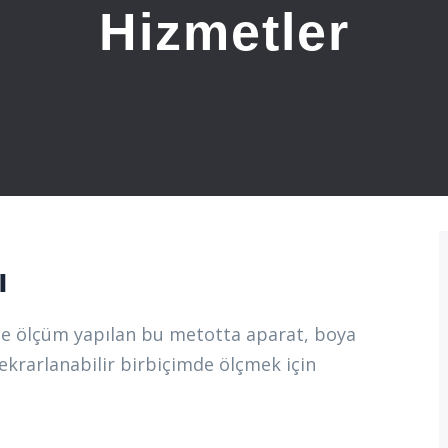
Hizmetler
ı
ile ölçüm yapılan bu metotta aparat, boya
 tekrarlanabilir birbiçimde ölçmek için