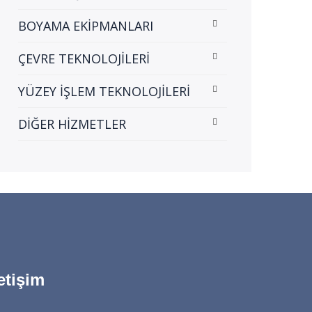
BOYAMA EKİPMANLARI
ÇEVRE TEKNOLOJİLERİ
YÜZEY İŞLEM TEKNOLOJİLERİ
DİĞER HİZMETLER
letişim