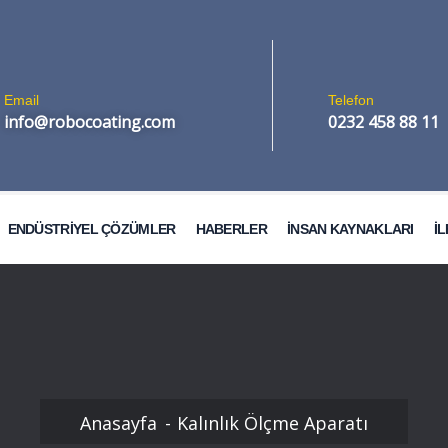
Email
Telefon
info@robocoating.com
0232 458 88 11
ENDÜSTRİYEL ÇÖZÜMLER
HABERLER
İNSAN KAYNAKLARI
İL
Otomobil Boya Kabinleri
Anasayfa
Kalınlık Ölçme Aparatı