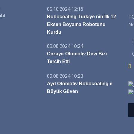
e
05.10.2024 12:16
abl
TO
Robocoating Türkiye nin İlk 12
No
Eksen Boyama Robotunu
Kurdu
09.08.2024 10:24
Cezayir Otomotiv Devi Bizi
Tercih Etti
09.08.2024 10:23
Ayd Otomotiv Robocoating e
Büyük Güven