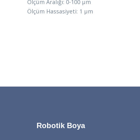
Ölçüm Aralığı: 0-100 µm
Ölçüm Hassasiyeti: 1 µm
Robotik Boya