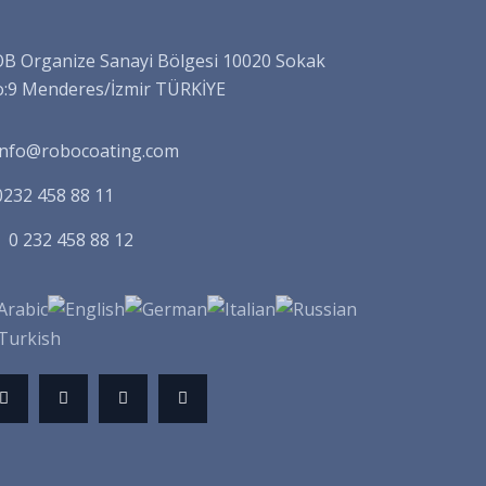
B Organize Sanayi Bölgesi 10020 Sokak
:9 Menderes/İzmir TÜRKİYE
info@robocoating.com
0232 458 88 11
0 232 458 88 12