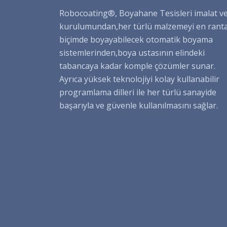
Robocoating®, Boyahane Tesisleri imalat v
kurulumundan,her türlü malzemeyi en rant
biçimde boyayabilecek otomatik boyama
sistemlerinden,boya ustasının elindeki
tabancaya kadar komple çözümler sunar.
Ayrıca yüksek teknolojiyi kolay kullanabilir
programlama dilleri ile her türlü sanayide
başarıyla ve güvenle kullanılmasını sağlar.