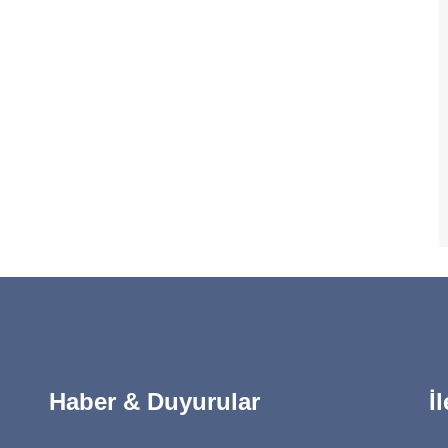
Haber & Duyurular
İ